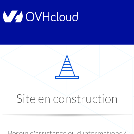
Site en construction
Besoin d'assistance ou d'informations ?